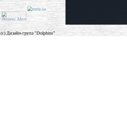
(c) Дизайн-група "Dolphins"