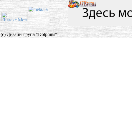
(c) Дизайн-група "Dolphins"