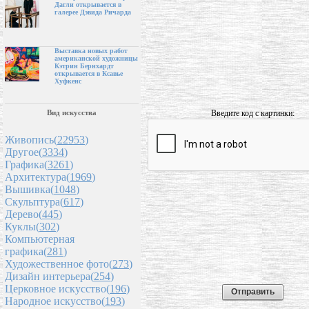
Дагли открывается в
галерее Дэвида Ричарда
Выставка новых работ
американской художницы
Кэтрин Бернхардт
открывается в Ксавье
Хуфкенс
Введите код с картинки:
Вид искусства
Живопись(
22953
)
Другое(
3334
)
Графика(
3261
)
Архитектура(
1969
)
Вышивка(
1048
)
Скульптура(
617
)
Дерево(
445
)
Куклы(
302
)
Компьютерная
графика(
281
)
Художественное фото(
273
)
Дизайн интерьера(
254
)
Церковное искусство(
196
)
Народное искусство(
193
)