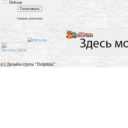
Пейзаж
Смотреть результаты
(c) Дизайн-група "Dolphins"