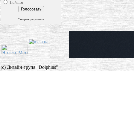
Пейзаж
Смотреть результаты
(c) Дизайн-група "Dolphins"