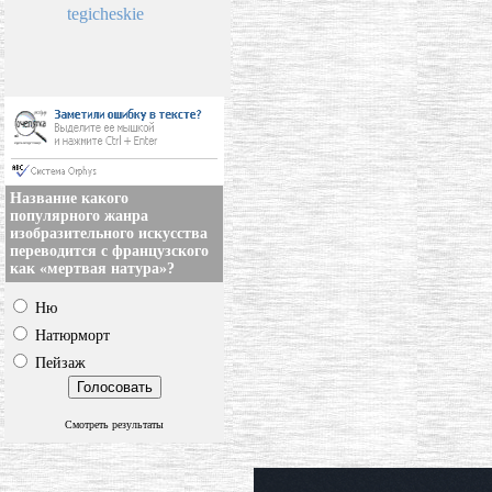
tegicheskie
Название какого
популярного жанра
изобразительного искусства
переводится с французского
как «мертвая натура»?
Ню
Натюрморт
Пейзаж
Смотреть результаты