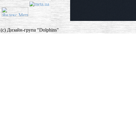
(c) Дизайн-група "Dolphins"