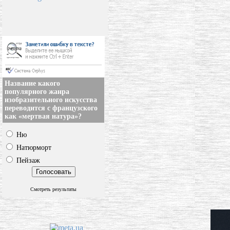
Название какого
популярного жанра
изобразительного искусства
переводится с французского
как «мертвая натура»?
Ню
Натюрморт
Пейзаж
Смотреть результаты