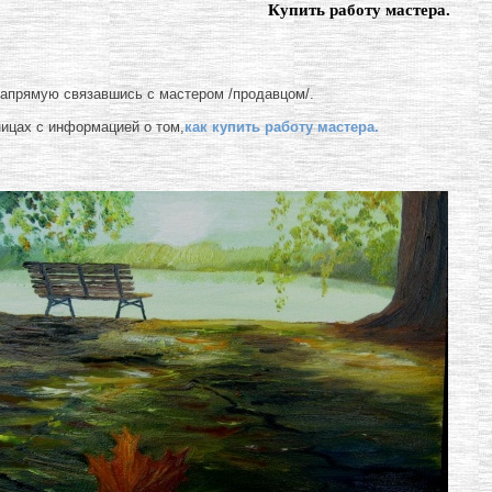
Купить работу мастера.
напрямую связавшись с мастером /продавцом/.
ницах с информацией о том,
как купить работу мастера.