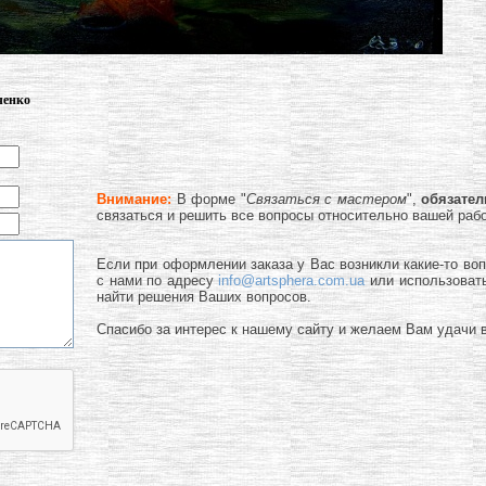
ченко
Внимание:
В форме "
Связаться с мастером
",
обязате
связаться и решить все вопросы относительно вашей раб
Если при оформлении заказа у Вас возникли какие-то во
с нами по адресу
info@artsphera.com.ua
или использоват
найти решения Ваших вопросов.
Спасибо за интерес к нашему сайту и желаем Вам удачи в