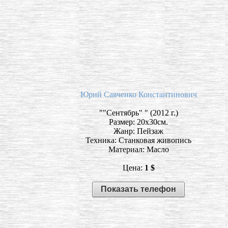
Юрий Cавченко Константинович
""Сентябрь" " (2012 г.)
Размер: 20х30см.
Жанр: Пейзаж
Техника: Станковая живопись
Материал: Масло
Цена:
1 $
Показать телефон