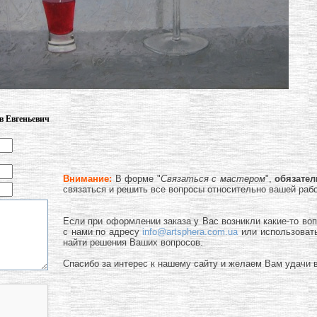
в Евгеньевич
Внимание:
В форме "
Связаться с мастером
",
обязате
связаться и решить все вопросы относительно вашей раб
Если при оформлении заказа у Вас возникли какие-то во
с нами по адресу
info@artsphera.com.ua
или использоват
найти решения Ваших вопросов.
Спасибо за интерес к нашему сайту и желаем Вам удачи в