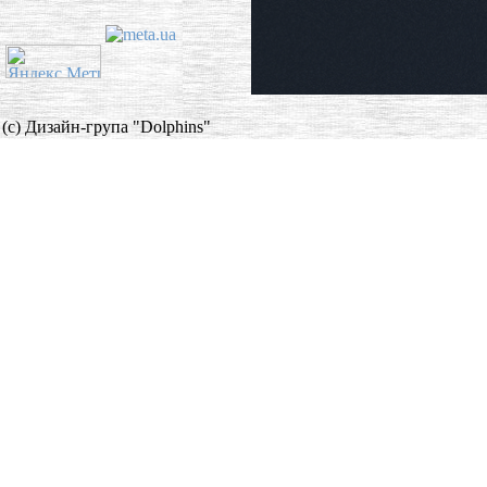
(c) Дизайн-група "Dolphins"