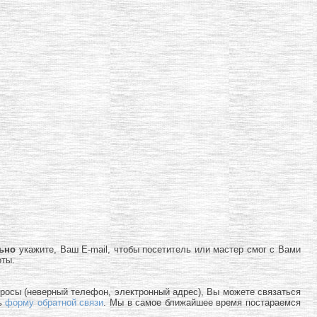
льно
укажите, Ваш E-mail, чтобы посетитель или мастер смог с Вами
оты.
просы (неверный телефон, электронный адрес), Вы можете связаться
ь
форму обратной связи
. Мы в самое ближайшее время постараемся