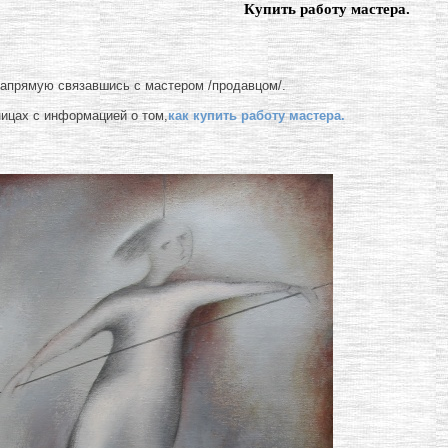
Купить работу мастера.
напрямую связавшись с мастером /продавцом/.
ницах с информацией о том,
как купить работу мастера.