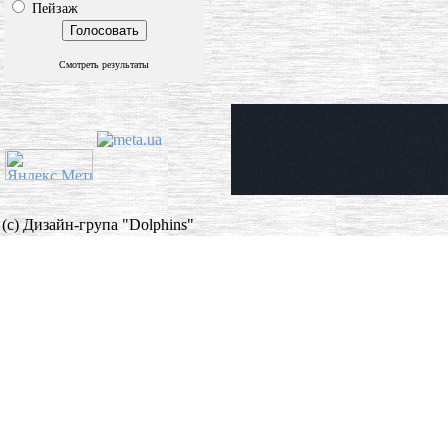
Пейзаж
Смотреть результаты
(c) Дизайн-група "Dolphins"