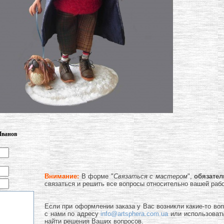
Иванов
Внимание:
В форме "
Связаться с мастером
",
обязате
связаться и решить все вопросы относительно вашей раб
Если при оформлении заказа у Вас возникли какие-то во
с нами по адресу
info@artsphera.com.ua
или использоват
найти решения Ваших вопросов.