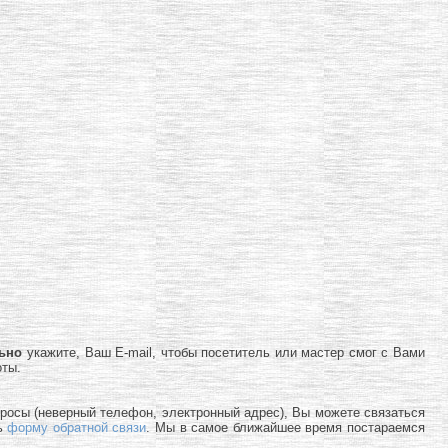
льно
укажите, Ваш E-mail, чтобы посетитель или мастер смог с Вами
оты.
просы (неверный телефон, электронный адрес), Вы можете связаться
ь
форму обратной связи
. Мы в самое ближайшее время постараемся