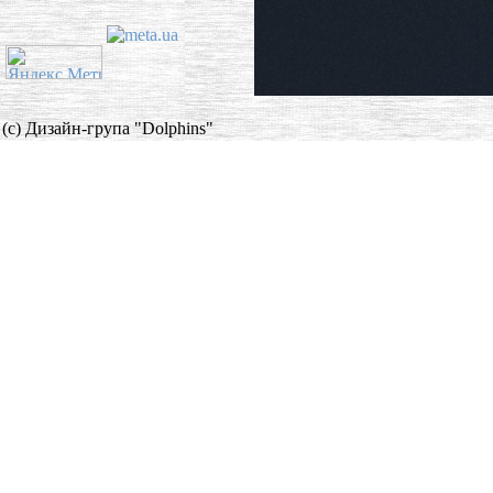
(c) Дизайн-група "Dolphins"