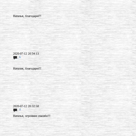
Наталья, благодарю!!!
2020-07-12 20:34:13
:
6
Наталия, благодарю!!!
2020-07-12 20:32:58
:
4
Наталья, огромное спасибо!!!