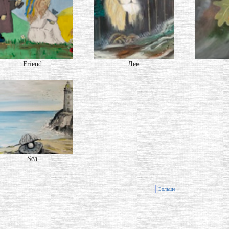
Friend
Лев
Sea
Больше