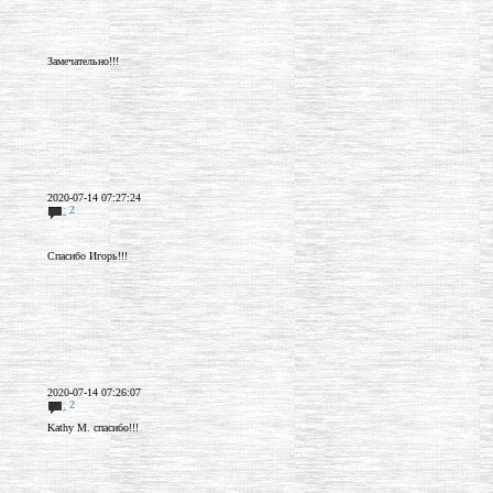
Замечательно!!!
2020-07-14 07:27:24
:
2
Спасибо Игорь!!!
2020-07-14 07:26:07
:
2
Kathy M. спасибо!!!