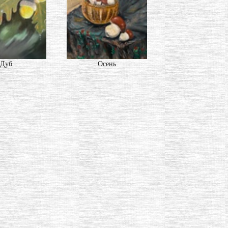
Дуб
Осень