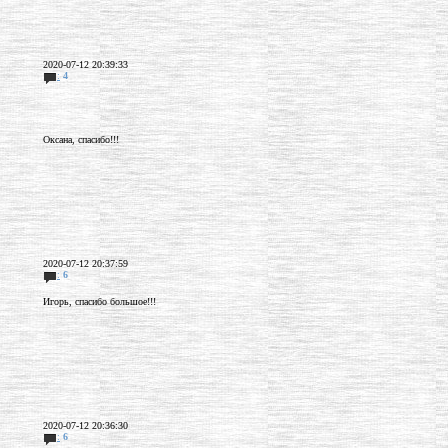
2020-07-12 20:39:33
:
4
Оксана, спасибо!!!
2020-07-12 20:37:59
:
6
Игорь, спасибо большое!!!
2020-07-12 20:36:30
:
6