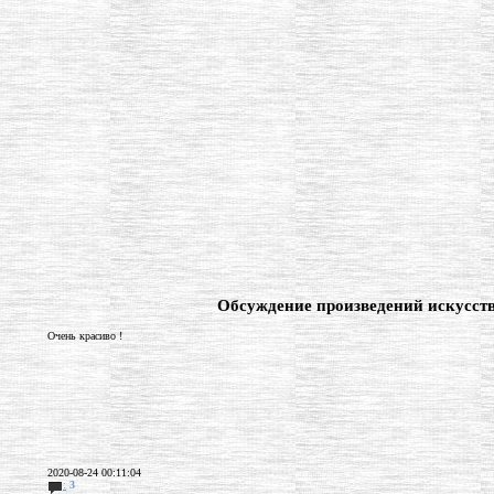
Обсуждение произведений искусст
Очень красиво !
2020-08-24 00:11:04
:
3