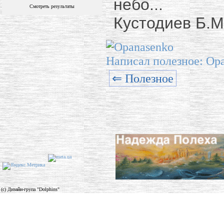
небо...
Смотреть результаты
Кустодиев Б.М
Написал полезное: Op
⇐ Полезное
(c) Дизайн-група "Dolphins"