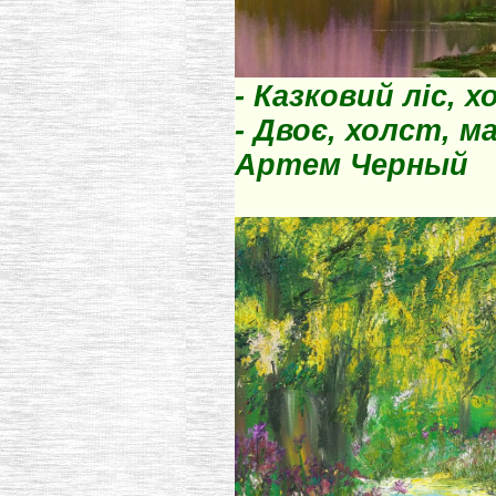
- Казковий лic, х
- Двоє, холст, ма
Артем Черный