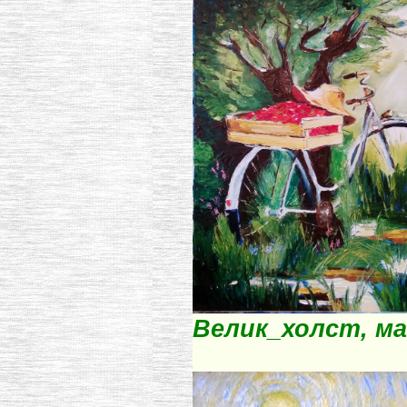
Велик_холст, мас