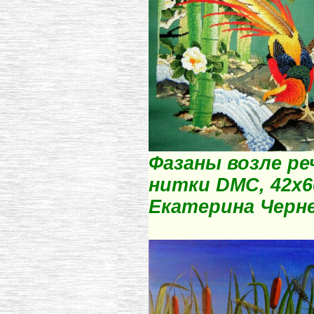
Фазаны возле ре
нитки DMC, 42х6
Екатерина Черн