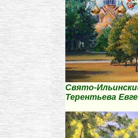
Свято-Ильинский 
Терентьева Евг