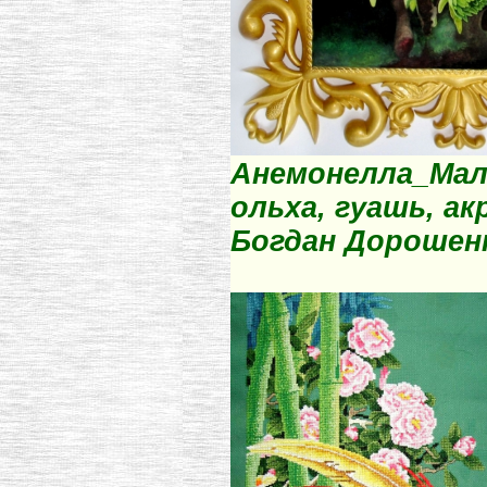
Анемонелла_Мале
ольха, гуашь, ак
Богдан Дорошен