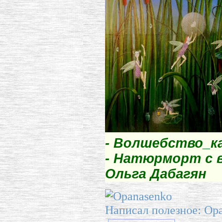
- Волшебство_ка
- Натюрморт с в
Ольга Дабагян
Написал полезное: Op