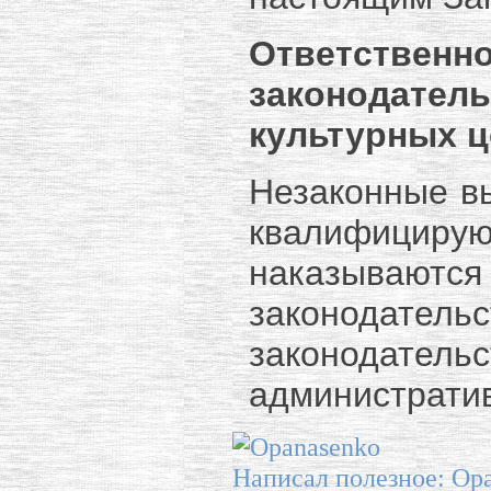
Ответств
законодат
культурных ц
Незаконные вы
квалифици
наказываютс
законодател
законодатель
администрати
Написал полезное: Op