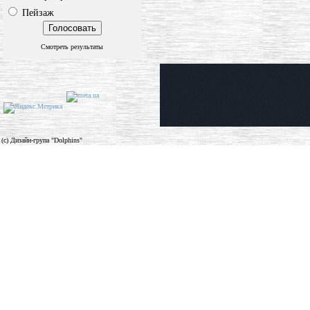
Пейзаж
Смотреть результаты
(c) Дизайн-група "Dolphins"