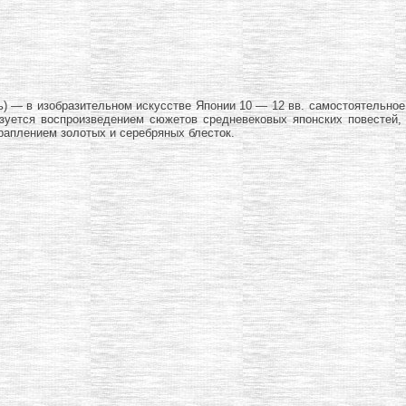
) — в изобразительном искусстве Японии 10 — 12 вв. самостоятельное,
зуется воспроизведением сюжетов средневековых японских повестей, 
краплением золотых и серебряных блесток.