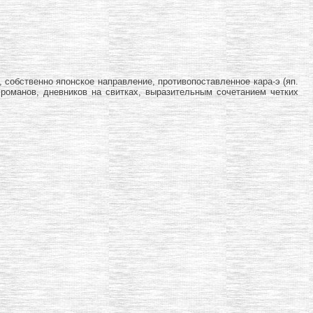
 собственно японское направление, противопоставленное кара-э (яп.
романов, дневников на свитках, выразительным сочетанием четких