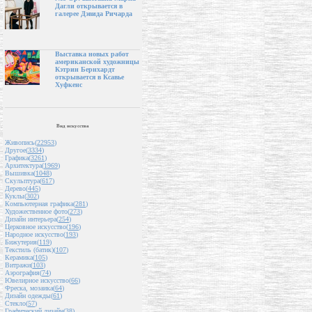
Дагли открывается в
галерее Дэвида Ричарда
Выставка новых работ
американской художницы
Кэтрин Бернхардт
открывается в Ксавье
Хуфкенс
Вид искусства
Живопись(
22953
)
Другое(
3334
)
Графика(
3261
)
Архитектура(
1969
)
Вышивка(
1048
)
Скульптура(
617
)
Дерево(
445
)
Куклы(
302
)
Компьютерная графика(
281
)
Художественное фото(
273
)
Дизайн интерьера(
254
)
Церковное искусство(
196
)
Народное искусство(
193
)
Бижутерия(
119
)
Текстиль (батик)(
107
)
Керамика(
105
)
Витражи(
103
)
Аэрография(
74
)
Ювелирное искусство(
66
)
Фреска, мозаика(
64
)
Дизайн одежды(
61
)
Стекло(
57
)
Графический дизайн(
38
)