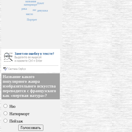
названия
букет
натюрморт
река
лес
девушка
масло
Портрет
Название какого
популярного жанра
изобразительного искусства
переводится с французского
как «мертвая натура»?
Ню
Натюрморт
Пейзаж