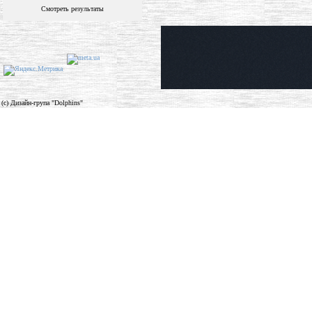
Смотреть результаты
(c) Дизайн-група "Dolphins"