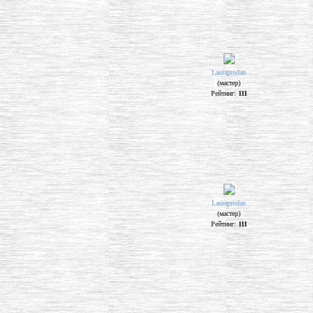
Lauraprodan
(мастер)
Рейтинг:
111
Lauraprodan
(мастер)
Рейтинг:
111