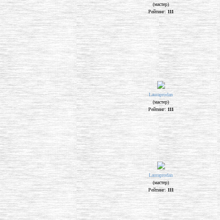
(мастер)
Рейтинг:
111
Lauraprodan
(мастер)
Рейтинг:
111
Lauraprodan
(мастер)
Рейтинг:
111