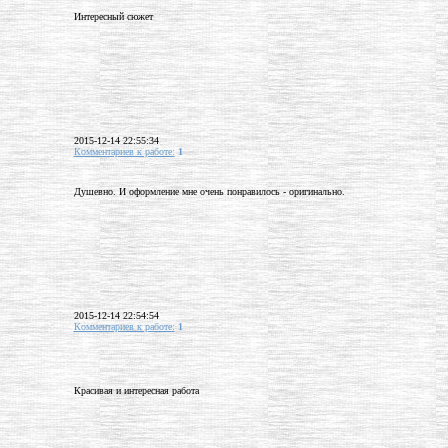
Интересный сюжет
2015-12-14 22:55:34
Комментариев к работе:
1
Душевно. И оформление мне очень понравилось - оригинально.
2015-12-14 22:54:54
Комментариев к работе:
1
Красивая и интересная работа