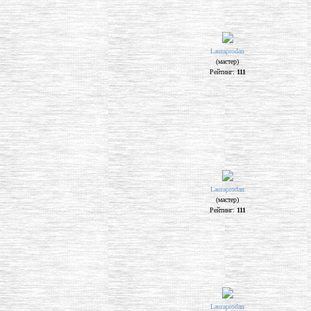
Lauraprodan
(мастер)
Рейтинг:
111
Lauraprodan
(мастер)
Рейтинг:
111
Lauraprodan