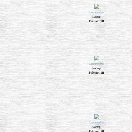
Lauraprodan
(мастер)
Рейтинг:
111
Lauraprodan
(мастер)
Рейтинг:
111
Lauraprodan
(мастер)
Рейтинг:
111