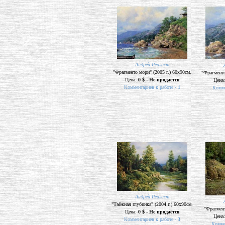
Андрей Реалист
"Фрагменто мори" (2005 г.) 60х90см.
"Фрагменто
Цена:
0 $ - Не продаётся
Цена
Комментариев к работе -
1
Комме
Андрей Реалист
"Таёжная глубинка" (2004 г.) 60х90см.
"Фрагмент
Цена:
0 $ - Не продаётся
Цена
Комментариев к работе -
3
Комме