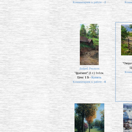
Комментариев к работе -
2
Комме
"Окороч
Ц
Андрей Реалист
Комме
"фрагмент" (1 г.) 1х1см.
Цена:
1 $ -
Купить
Комментариев к работе -
8