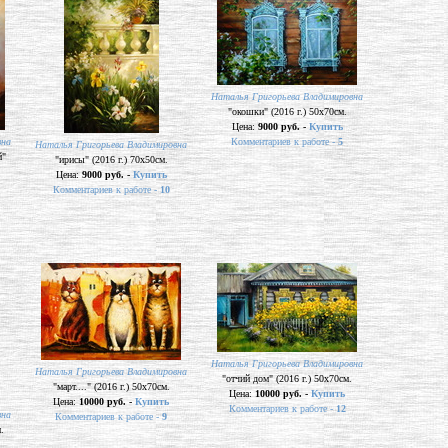
Наталья Григорьева Владимировна
"окошки" (2016 г.) 50х70см.
Цена:
9000 руб. -
Купить
вна
Комментариев к работе -
5
Наталья Григорьева Владимировна
й"
"ирисы" (2016 г.) 70х50см.
Цена:
9000 руб. -
Купить
Комментариев к работе -
10
Наталья Григорьева Владимировна
Наталья Григорьева Владимировна
"отчий дом" (2016 г.) 50х70см.
"март...." (2016 г.) 50х70см.
Цена:
10000 руб. -
Купить
Цена:
10000 руб. -
Купить
Комментариев к работе -
12
вна
Комментариев к работе -
9
.