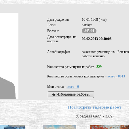
Дата рождения
10-01-1968 ( лет)
Логин
nataliya
Рейтинг
845.04
Дата регистрации на
09-02-2013 20:40:06
портале
Автобиография
закончила училище им. Беньков
работы конечно.
Количество размещенных работ -
329
Количество оставленных комментариев -
всего - 8613
Мои статьи -
всего - 0
Избранные работы.
Посмотреть галерею работ
(Средний балл - 3.89)