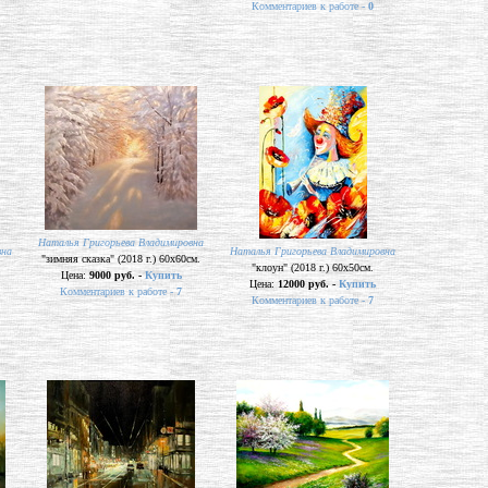
Комментариев к работе -
0
Наталья Григорьева Владимировна
вна
Наталья Григорьева Владимировна
"зимняя сказка" (2018 г.) 60х60см.
"клоун" (2018 г.) 60х50см.
Цена:
9000 руб. -
Купить
Цена:
12000 руб. -
Купить
Комментариев к работе -
7
Комментариев к работе -
7