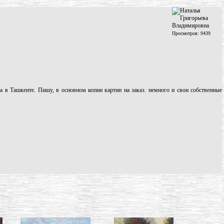
Просмотров: 9439
а в Ташкенте. Пишу, в основном копии картин на заказ. немного и свои собственные