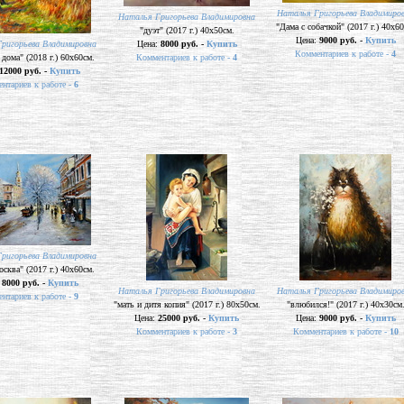
Наталья Григорьева Владимиро
Наталья Григорьева Владимировна
"Дама с собачкой" (2017 г.) 40х60
"дуэт" (2017 г.) 40х50см.
Цена:
9000 руб. -
Купить
ригорьева Владимировна
Цена:
8000 руб. -
Купить
Комментариев к работе -
4
 дома" (2018 г.) 60х60см.
Комментариев к работе -
4
12000 руб. -
Купить
нтариев к работе -
6
ригорьева Владимировна
осква" (2017 г.) 40х60см.
:
8000 руб. -
Купить
Наталья Григорьева Владимировна
Наталья Григорьева Владимиро
нтариев к работе -
9
"мать и дитя копия" (2017 г.) 80х50см.
"влюбился!" (2017 г.) 40х30см
Цена:
25000 руб. -
Купить
Цена:
9000 руб. -
Купить
Комментариев к работе -
3
Комментариев к работе -
10