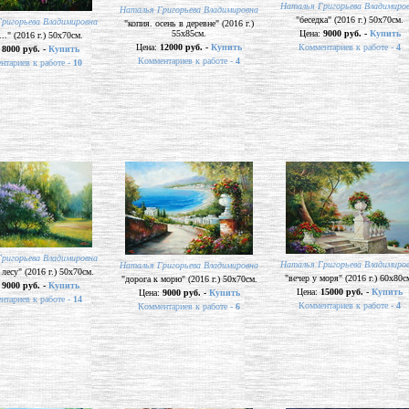
Наталья Григорьева Владимиро
Наталья Григорьева Владимировна
"беседка" (2016 г.) 50х70см.
ригорьева Владимировна
"копия. осень в деревне" (2016 г.)
55х85см.
Цена:
9000 руб. -
Купить
..." (2016 г.) 50х70см.
Цена:
12000 руб. -
Купить
Комментариев к работе -
4
:
8000 руб. -
Купить
Комментариев к работе -
4
нтариев к работе -
10
ригорьева Владимировна
Наталья Григорьева Владимиро
Наталья Григорьева Владимировна
 лесу" (2016 г.) 50х70см.
"вечер у моря" (2016 г.) 60х80с
"дорога к морю" (2016 г.) 50х70см.
:
9000 руб. -
Купить
Цена:
15000 руб. -
Купить
Цена:
9000 руб. -
Купить
нтариев к работе -
14
Комментариев к работе -
4
Комментариев к работе -
6