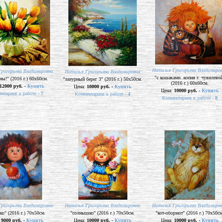
Наталья Григорьева Владимиро
ригорьева Владимировна
Наталья Григорьева Владимировна
"с кошаками..копия г. чувилево
ны!" (2016 г.) 60х60см.
"лазурный берег 3" (2016 г.) 50х50см.
(2016 г.) 60х60см.
12000 руб. -
Купить
Цена:
10000 руб. -
Купить
Цена:
10000 руб. -
Купить
нтариев к работе -
7
Комментариев к работе -
4
Комментариев к работе -
8
ригорьева Владимировна
Наталья Григорьева Владимировна
Наталья Григорьева Владимиро
ко" (2016 г.) 70х50см.
"солнышко" (2016 г.) 70х50см.
"кот-обормот" (2016 г.) 70х50см
:
9000 руб. -
Купить
Цена:
10000 руб. -
Купить
Цена:
10000 руб. -
Купить