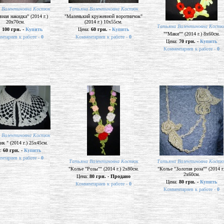
 Валентиновна Костюк
Татьяна Валентиновна Костюк
ная накидка" (2014 г.)
"Маленький кружевной воротничок"
20х70см.
(2014 г.) 10х55см.
Татьяна Валентиновна Костю
:
100 грн. -
Купить
Цена:
60 грн. -
Купить
""Маки"" (2014 г.) 8х60см.
нтариев к работе -
0
Комментариев к работе -
0
Цена:
70 грн. -
Купить
Комментариев к работе -
0
 Валентиновна Костюк
ик " (2014 г.) 25х45см.
а:
60 грн. -
Купить
нтариев к работе -
0
Татьяна Валентиновна Костюк
Татьяна Валентиновна Костю
"Колье "Розы"" (2014 г.) 2х80см.
"Колье "Золотая роза"" (2014 г.
2х60см.
Цена:
80 грн. - Продано
Цена:
80 грн. -
Купить
Комментариев к работе -
0
Комментариев к работе -
0