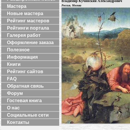
Владимир Кучинский Александрович
Мастера
Россия, Москва
Новые мастера
Рейтинг мастеров
Рейтинги портала
Галерея работ
Оформление заказа
Полезное
Информация
Книги
Рейтинг сайтов
FAQ
Обратная связь
Форум
Гостевая книга
О нас
Социальные сети
Контакты