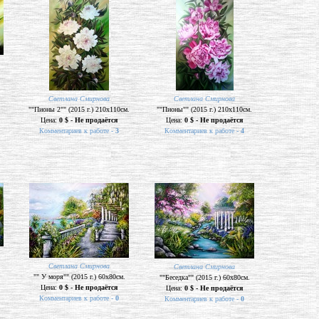
Светлана Смирнова
Светлана Смирнова
""Пионы 2"" (2015 г.) 210х110см.
""Пионы"" (2015 г.) 210х110см.
Цена:
0 $ - Не продаётся
Цена:
0 $ - Не продаётся
Комментариев к работе -
3
Комментариев к работе -
4
Светлана Смирнова
Светлана Смирнова
"" У моря"" (2015 г.) 60х80см.
""Беседка"" (2015 г.) 60х80см.
Цена:
0 $ - Не продаётся
Цена:
0 $ - Не продаётся
Комментариев к работе -
0
Комментариев к работе -
0