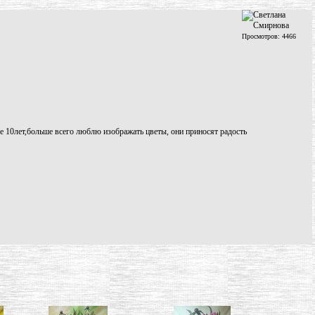
Просмотров: 4466
е 10лет,больше всего люблю изображать цветы, они приносят радость