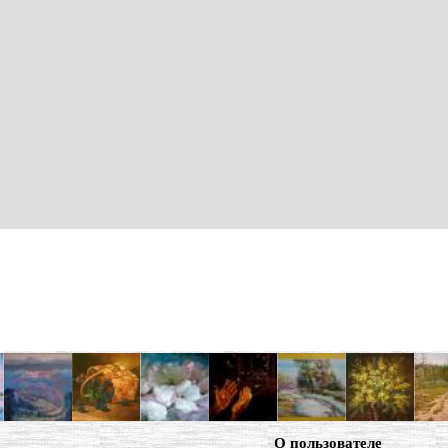
О пользователе