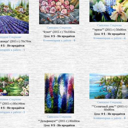
Светлана Смирнова
Светлана Смирнова
""ирисы"" (2015 г.) 50х80см.
"Букет" (2015 г.) 70х100см.
Цена:
0 $ - Не продаётся
Цена:
0 $ - Не продаётся
етлана Смирнова
Комментариев к работе -
4
Комментариев к работе -
0
аванда" (2015 г.) 70х70см.
:
0 $ - Не продаётся
нтариев к работе -
1
етлана Смирнова
Светлана Смирнова
" (2015 г.) 80х140см.
""Солнечный день"" (2015 г.)
:
0 $ - Не продаётся
60х80см.
нтариев к работе -
1
Цена:
0 $ - Не продаётся
Светлана Смирнова
Комментариев к работе -
0
""Дельфиниум"" (2015 г.) 80х60см.
Цена:
0 $ - Не продаётся