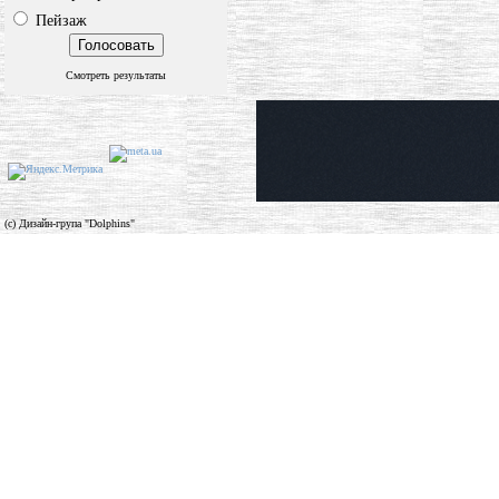
Пейзаж
Смотреть результаты
(c) Дизайн-група "Dolphins"