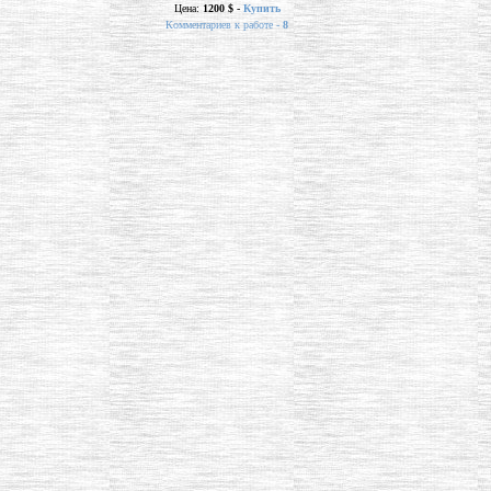
Цена:
1200 $ -
Купить
Комментариев к работе -
8