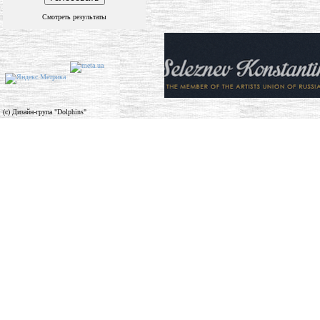
Смотреть результаты
(c) Дизайн-група "Dolphins"