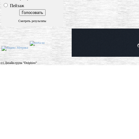
Пейзаж
Смотреть результаты
(c) Дизайн-група "Dolphins"