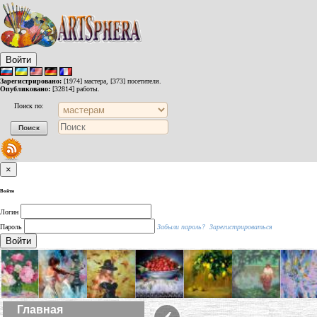
Войти
Зарегистрировано:
[1974] мастера, [373] посетителя.
Опубликовано:
[32814] работы.
Поиск по:
×
Войти
Логин
Пароль
Забыли пароль?
Зарегистрироваться
Войти
‹
Главная