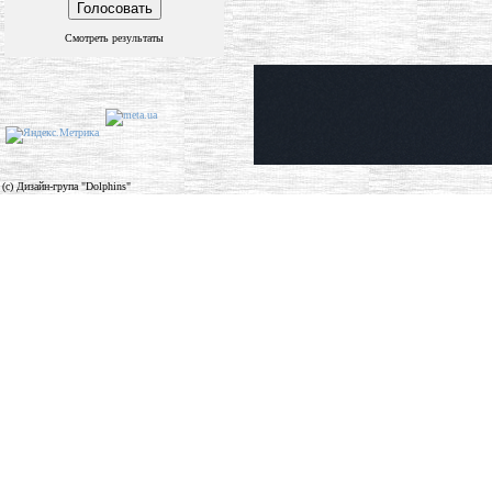
Смотреть результаты
(c) Дизайн-група "Dolphins"