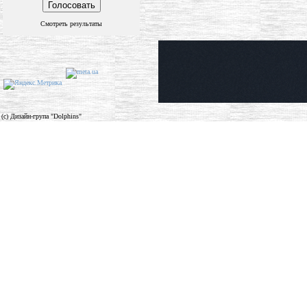
Смотреть результаты
(c) Дизайн-група "Dolphins"