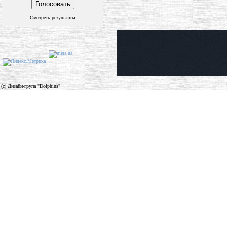
Смотреть результаты
(c) Дизайн-група "Dolphins"