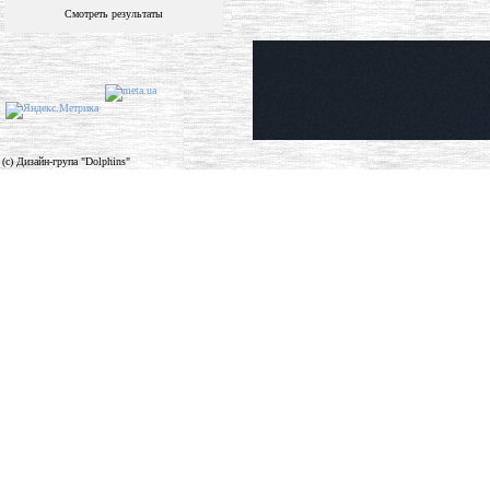
Смотреть результаты
(c) Дизайн-група "Dolphins"