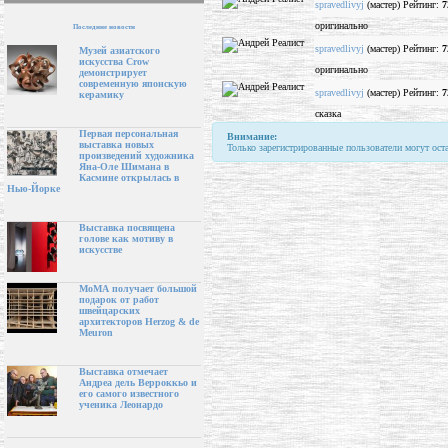
spravedlivyj
(мастер) Рейтинг:
7
оригинально
Последние новости
spravedlivyj
(мастер) Рейтинг:
7
Музей азиатского
искусства Crow
оригинально
демонстрирует
современную японскую
spravedlivyj
(мастер) Рейтинг:
7
керамику
сказка
Первая персональная
Внимание:
выставка новых
Только зарегистрированные пользователи могут ост
произведений художника
Яна-Оле Шимана в
Касмине открылась в
Нью-Йорке
Выставка посвящена
голове как мотиву в
искусстве
МоМА получает большой
подарок от работ
швейцарских
архитекторов Herzog & de
Meuron
Выставка отмечает
Андреа дель Верроккьо и
его самого известного
ученика Леонардо