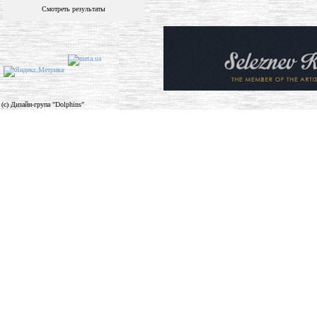
Смотреть результаты
(c) Дизайн-група "Dolphins"