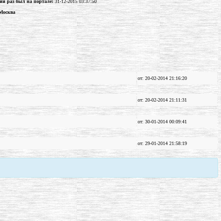
ий раз был на портале:
31-12-2015 03:37:50
 Москва
от: 20-02-2014 21:16:20
от: 20-02-2014 21:11:31
от: 30-01-2014 00:09:41
от: 29-01-2014 21:58:19