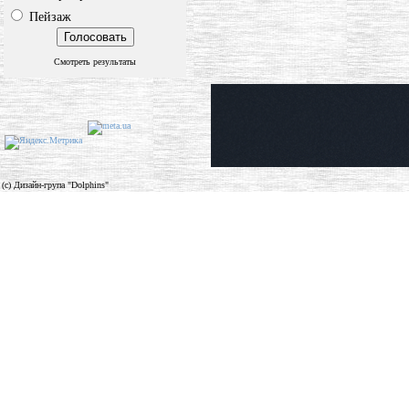
Пейзаж
Смотреть результаты
(c) Дизайн-група "Dolphins"