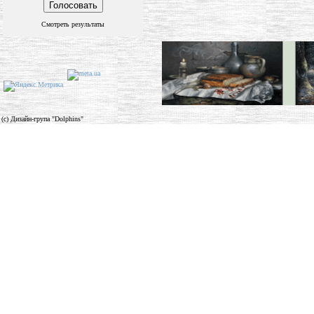
Смотреть результаты
(c) Дизайн-група "Dolphins"