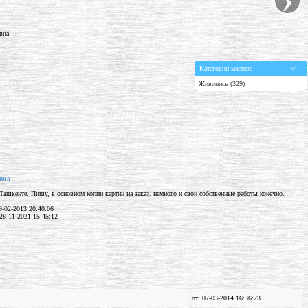
Категории мастера
Живопись (329)
вна
Ташкенте. Пишу, в основном копии картин на заказ. немного и свои собственные работы конечно.
-02-2013 20:40:06
28-11-2021 15:45:12
от: 07-03-2014 16:36:23