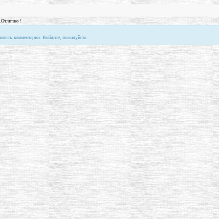
.Отлично !
авлять комментарии. Войдите, пожалуйста.