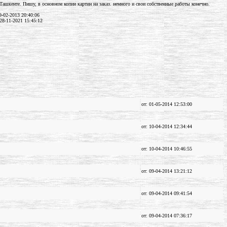
Ташкенте. Пишу, в основном копии картин на заказ. немного и свои собственные работы конечно.
-02-2013 20:40:06
28-11-2021 15:45:12
от: 01-05-2014 12:53:00
от: 10-04-2014 12:34:44
от: 10-04-2014 10:46:55
от: 09-04-2014 13:21:12
от: 09-04-2014 09:41:54
от: 09-04-2014 07:36:17