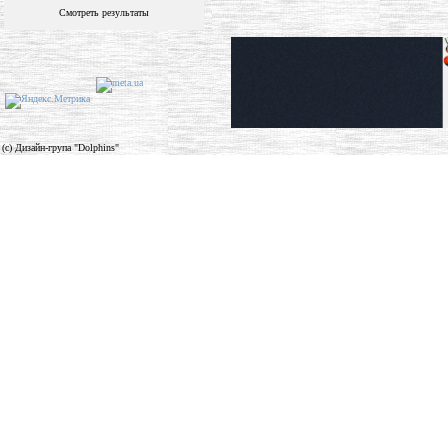
Смотреть результаты
(c) Дизайн-група "Dolphins"