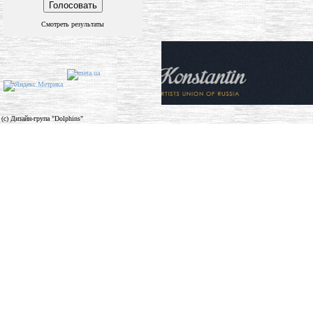
Смотреть результаты
(c) Дизайн-група "Dolphins"