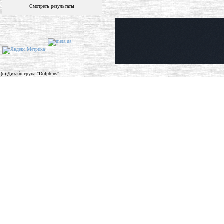
Смотреть результаты
(c) Дизайн-група "Dolphins"