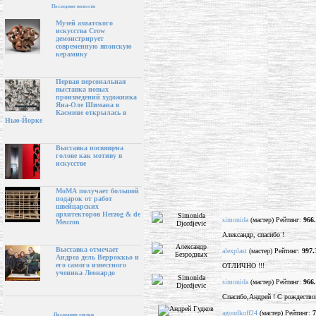
Последние новости
Музей азиатского
искусства Crow
демонстрирует
современную японскую
керамику
Первая персональная
выставка новых
произведений художника
Яна-Оле Шимана в
Касмине открылась в
Нью-Йорке
Выставка посвящена
голове как мотиву в
искусстве
МоМА получает большой
подарок от работ
швейцарских
архитекторов Herzog & de
simonida
(мастер) Рейтинг:
966
Meuron
Александр, спасибо !
Выставка отмечает
alexplast
(мастер) Рейтинг:
997.
Андреа дель Верроккьо и
его самого известного
ОТЛИЧНО !!!
ученика Леонардо
simonida
(мастер) Рейтинг:
966
Спасибо,Андрей ! С рождество
agoudkoff24
(мастер) Рейтинг:
7
Последние статьи