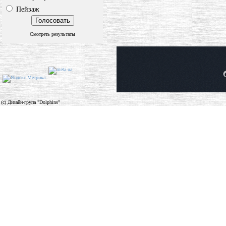
Пейзаж
Смотреть результаты
(c) Дизайн-група "Dolphins"