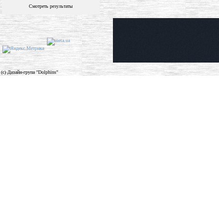
Смотреть результаты
(c) Дизайн-група "Dolphins"