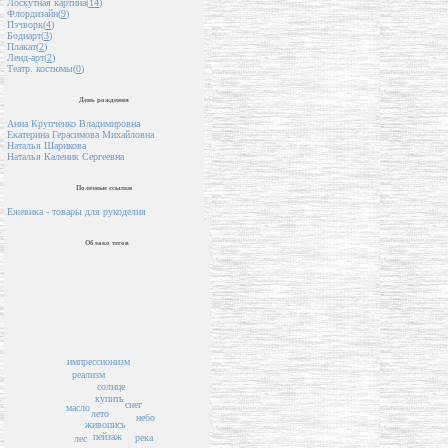
Лоскутная картина(
14
)
Флордизайн(
9
)
Пэчворк(
4
)
Бодиарт(
3
)
Плакат(
2
)
Ленд-арт(
2
)
Театр. костюмы(
0
)
День рождения
Анна Крупченко Владимировна
Екатерина Герасимова Михайловна
Наталья Шарикова
Наталья Каленик Сергеевна
Полезные ссылки
Ежевика - товары для рукоделия
Облако тегов
импрессионизм
реализм
солнце
купить
снег
масло
лето
небо
живопись
пейзаж
река
лес