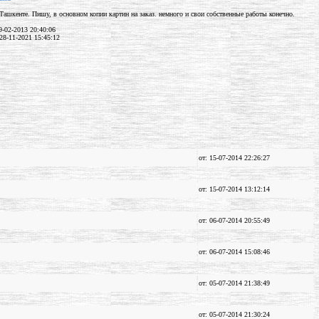
Ташкенте. Пишу, в основном копии картин на заказ. немного и свои собственные работы конечно.
-02-2013 20:40:06
28-11-2021 15:45:12
от: 15-07-2014 22:26:27
от: 15-07-2014 13:12:14
от: 06-07-2014 20:55:49
от: 06-07-2014 15:08:46
от: 05-07-2014 21:38:49
от: 05-07-2014 21:30:24