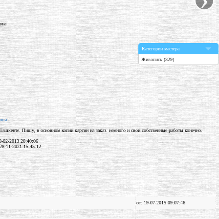
Категории мастера
Живопись (329)
вна
Ташкенте. Пишу, в основном копии картин на заказ. немного и свои собственные работы конечно.
-02-2013 20:40:06
28-11-2021 15:45:12
от: 19-07-2015 09:07:46