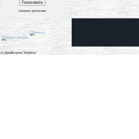
Смотреть результаты
(c) Дизайн-група "Dolphins"